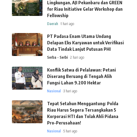
Lingkungan, AJI Pekanbaru dan GREEN
for Riau Initiative Gelar Workshop dan
Fellowship
Daerah
1 hari ago
PT Padasa Enam Utama Undang
Delapan Eks Karyawan untuk Verifikasi
Data Tindak Lanjut Putusan PHI
Serba - Serbi
2 hari ago
Konflik Satwa di Pelalawan: Petani
Diserang Beruang di Tengah Alih
Fungsi Lahan 9.200 Hektar
Nasional
3 hari ago
Tepat Setahun Menggantung: Polda
Riau Harus Segera Tersangkakan 5
Korporasi HTI dan Tolak Ahli Pidana
Pro-Perusahaan!
Nasional
5 hari ago