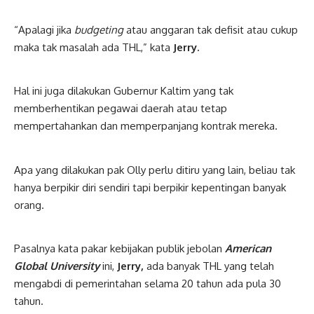
“Apalagi jika
budgeting
atau anggaran tak defisit atau cukup
maka tak masalah ada THL,” kata
Jerry.
Hal ini juga dilakukan Gubernur Kaltim yang tak
memberhentikan pegawai daerah atau tetap
mempertahankan dan memperpanjang kontrak mereka.
Apa yang dilakukan pak Olly perlu ditiru yang lain, beliau tak
hanya berpikir diri sendiri tapi berpikir kepentingan banyak
orang.
Pasalnya kata pakar kebijakan publik jebolan
American
Global
University
ini,
Jerry,
ada banyak THL yang telah
mengabdi di pemerintahan selama 20 tahun ada pula 30
tahun.