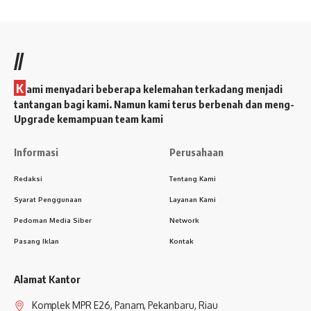
//
K
ami menyadari beberapa kelemahan terkadang menjadi
tantangan bagi kami. Namun kami terus berbenah dan meng-
Upgrade kemampuan team kami
Informasi
Perusahaan
Redaksi
Tentang Kami
Syarat Penggunaan
Layanan Kami
Pedoman Media Siber
Network
Pasang Iklan
Kontak
Alamat Kantor
Komplek MPR E26, Panam, Pekanbaru, Riau