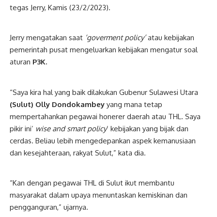
tegas Jerry, Kamis (23/2/2023).
Jerry mengatakan saat
‘goverment policy’
atau kebijakan
pemerintah pusat mengeluarkan kebijakan mengatur soal
aturan
P3K.
“Saya kira hal yang baik dilakukan Gubenur Sulawesi Utara
(Sulut) Olly Dondokambey
yang mana tetap
mempertahankan pegawai honerer daerah atau THL. Saya
pikir ini’
wise and smart policy
’ kebijakan yang bijak dan
cerdas. Beliau lebih mengedepankan aspek kemanusiaan
dan kesejahteraan, rakyat Sulut,” kata dia.
“Kan dengan pegawai THL di Sulut ikut membantu
masyarakat dalam upaya menuntaskan kemiskinan dan
pengganguran,” ujarnya.