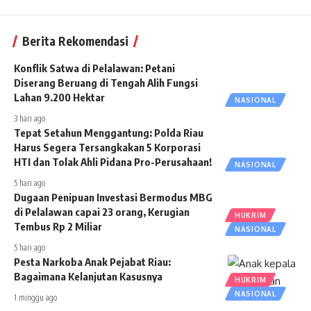
Berita Rekomendasi
Konflik Satwa di Pelalawan: Petani
Diserang Beruang di Tengah Alih Fungsi
Lahan 9.200 Hektar
NASIONAL
3 hari ago
Tepat Setahun Menggantung: Polda Riau
Harus Segera Tersangkakan 5 Korporasi
HTI dan Tolak Ahli Pidana Pro-Perusahaan!
NASIONAL
5 hari ago
Dugaan Penipuan Investasi Bermodus MBG
di Pelalawan capai 23 orang, Kerugian
HUKRIM
Tembus Rp 2 Miliar
NASIONAL
5 hari ago
Pesta Narkoba Anak Pejabat Riau:
Bagaimana Kelanjutan Kasusnya
HUKRIM
NASIONAL
1 minggu ago