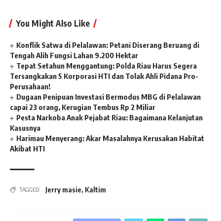
You Might Also Like
Konflik Satwa di Pelalawan: Petani Diserang Beruang di
Tengah Alih Fungsi Lahan 9.200 Hektar
Tepat Setahun Menggantung: Polda Riau Harus Segera
Tersangkakan 5 Korporasi HTI dan Tolak Ahli Pidana Pro-
Perusahaan!
Dugaan Penipuan Investasi Bermodus MBG di Pelalawan
capai 23 orang, Kerugian Tembus Rp 2 Miliar
Pesta Narkoba Anak Pejabat Riau: Bagaimana Kelanjutan
Kasusnya
Harimau Menyerang: Akar Masalahnya Kerusakan Habitat
Akibat HTI
Jerry masie
,
Kaltim
TAGGED: