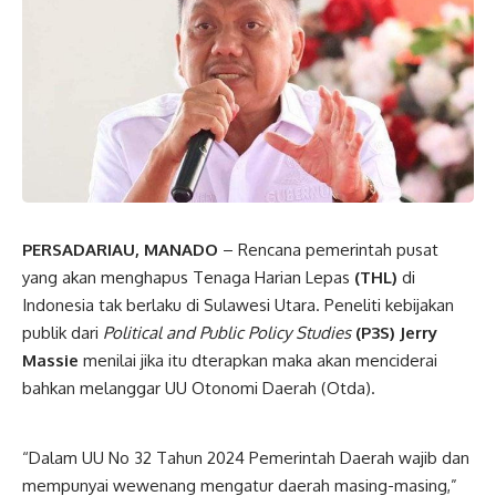
PERSADARIAU, MANADO
– Rencana pemerintah pusat
yang akan menghapus Tenaga Harian Lepas
(THL)
di
Indonesia tak berlaku di Sulawesi Utara. Peneliti kebijakan
publik dari
Political and Public Policy Studies
(P3S) Jerry
Massie
menilai jika itu dterapkan maka akan menciderai
bahkan melanggar UU Otonomi Daerah (Otda).
“Dalam UU No 32 Tahun 2024 Pemerintah Daerah wajib dan
mempunyai wewenang mengatur daerah masing-masing,”