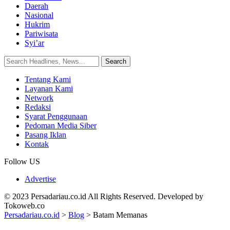
Daerah
Nasional
Hukrim
Pariwisata
Syi’ar
Tentang Kami
Layanan Kami
Network
Redaksi
Syarat Penggunaan
Pedoman Media Siber
Pasang Iklan
Kontak
Follow US
Advertise
© 2023 Persadariau.co.id All Rights Reserved. Developed by
Tokoweb.co
Persadariau.co.id
>
Blog
>
Batam Memanas