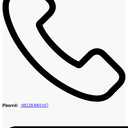
Pimred:
082283001167