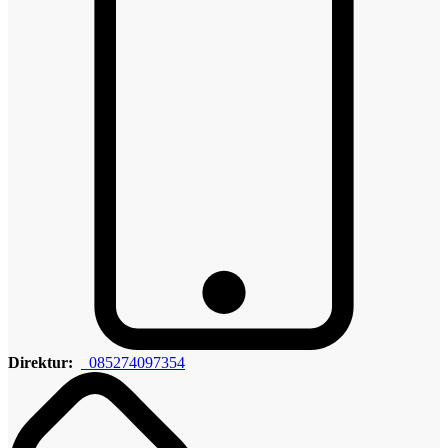
Direktur:
085274097354