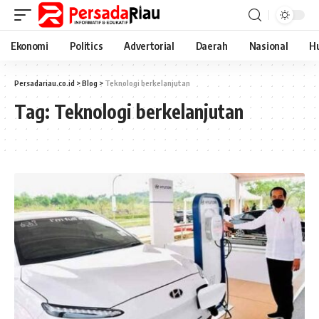
Ekonomi
Politics
Advertorial
Daerah
Nasional
H
Persadariau.co.id
>
Blog
>
Teknologi berkelanjutan
Tag:
Teknologi berkelanjutan