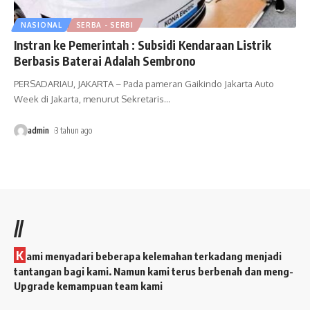
NASIONAL
SERBA - SERBI
Instran ke Pemerintah : Subsidi Kendaraan Listrik
Berbasis Baterai Adalah Sembrono
PERSADARIAU, JAKARTA – Pada pameran Gaikindo Jakarta Auto
Week di Jakarta, menurut Sekretaris
…
admin
3 tahun ago
//
K
ami menyadari beberapa kelemahan terkadang menjadi
tantangan bagi kami. Namun kami terus berbenah dan meng-
Upgrade kemampuan team kami