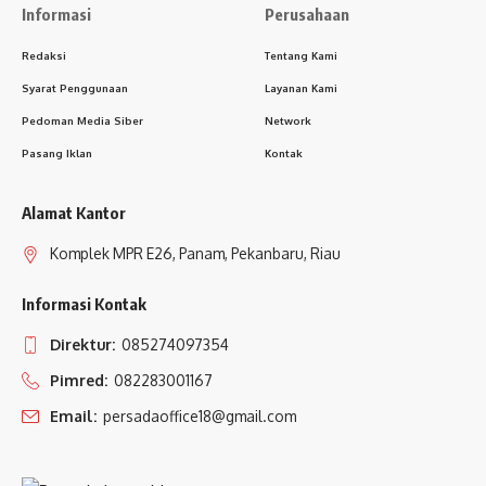
Informasi
Perusahaan
Redaksi
Tentang Kami
Syarat Penggunaan
Layanan Kami
Pedoman Media Siber
Network
Pasang Iklan
Kontak
Alamat Kantor
Komplek MPR E26, Panam, Pekanbaru, Riau
Informasi Kontak
Direktur:
085274097354
Pimred:
082283001167
Email:
persadaoffice18@gmail.com