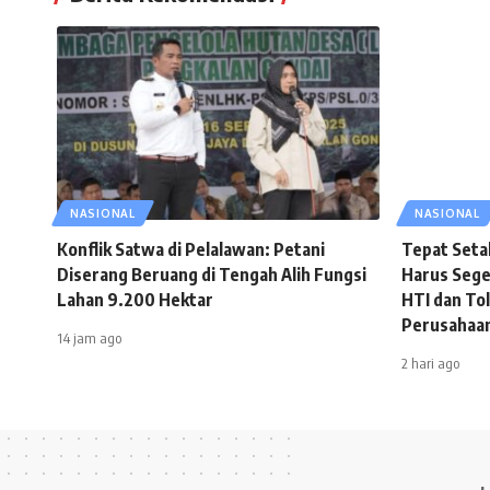
NASIONAL
NASIONAL
Konflik Satwa di Pelalawan: Petani
Tepat Seta
Diserang Beruang di Tengah Alih Fungsi
Harus Sege
Lahan 9.200 Hektar
HTI dan Tol
Perusahaa
14 jam ago
2 hari ago