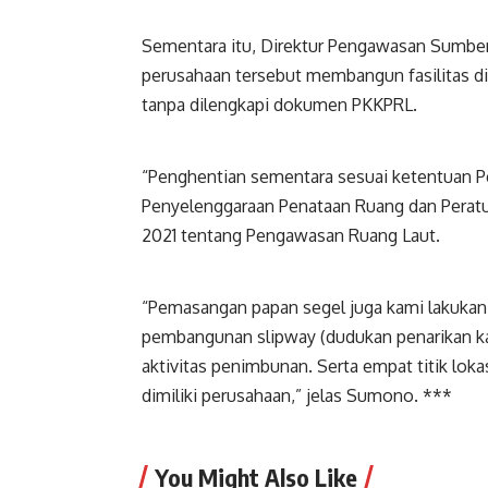
Sementara itu, Direktur Pengawasan Sumbe
perusahaan tersebut membangun fasilitas di
tanpa dilengkapi dokumen PKKPRL.
“Penghentian sementara sesuai ketentuan P
Penyelenggaraan Penataan Ruang dan Perat
2021 tentang Pengawasan Ruang Laut.
“Pemasangan papan segel juga kami lakukan p
pembangunan slipway (dudukan penarikan k
aktivitas penimbunan. Serta empat titik loka
dimiliki perusahaan,” jelas Sumono. ***
You Might Also Like