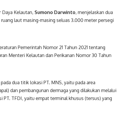
r Daya Kelautan,
Sumono
Darwinto
, menjelaskan dua
 ruang laut masing-masing seluas 3.000 meter persegi
eraturan Pemerintah Nomor 21 Tahun 2021 tentang
uran Menteri Kelautan dan Perikanan Nomor 30 Tahun
ada dua titik lokasi PT. MNS, yaitu pada area
apal) dan pembangunan dermaga yang dilakukan melalui
si PT. TFDI, yaitu empat terminal khusus (tersus) yang