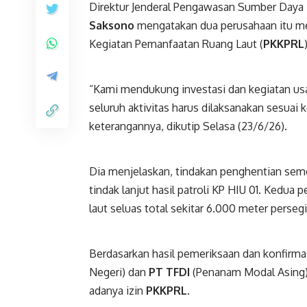
Direktur Jenderal Pengawasan Sumber Daya K
Saksono
mengatakan dua perusahaan itu me
Kegiatan Pemanfaatan Ruang Laut (
PKKPRL
“Kami mendukung investasi dan kegiatan u
seluruh aktivitas harus dilaksanakan sesuai
keterangannya, dikutip Selasa (23/6/26).
Dia menjelaskan, tindakan penghentian semen
tindak lanjut hasil patroli KP HIU 01. Kedua
laut seluas total sekitar 6.000 meter persegi
Berdasarkan hasil pemeriksaan dan konfirm
Negeri) dan
PT
TFDI
(Penanam Modal Asing) t
adanya izin
PKKPRL
.