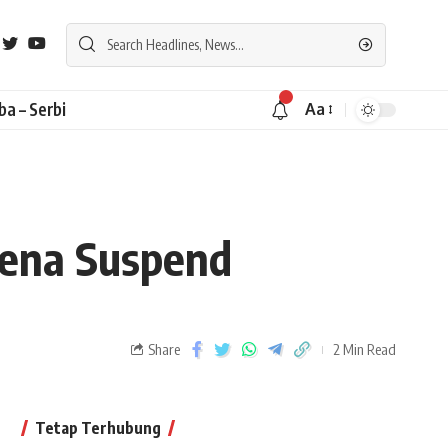
ba – Serbi
Aa
Kena Suspend
Share
2 Min Read
Tetap Terhubung