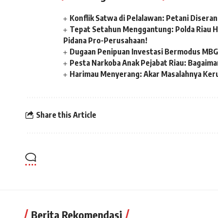
Konflik Satwa di Pelalawan: Petani Disera
Tepat Setahun Menggantung: Polda Riau Ha
Pidana Pro-Perusahaan!
Dugaan Penipuan Investasi Bermodus MBG d
Pesta Narkoba Anak Pejabat Riau: Bagaima
Harimau Menyerang: Akar Masalahnya Keru
Share this Article
Berita Rekomendasi