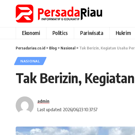
Ekonomi
Politics
Pariwisata
Hukrim
Persadariau.co.id
>
Blog
>
Nasional
>
Tak Berizin, Kegiatan Usaha Pe
NASIONAL
Tak Berizin, Kegiata
admin
Last updated: 2026/06/23 10:37:57