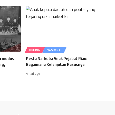
HUKRIM
NASIONAL
ermodus
Pesta Narkoba Anak Pejabat Riau:
ng,
Bagaimana Kelanjutan Kasusnya
4 hari ago