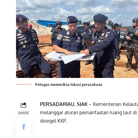
Petugas memeriksa lokasi perusahaan
PERSADARIAU
,
SIAK
– Kementerian Kelauta
melanggar aturan pemanfaatan ruang laut di 
SHARE
disegel KKP.