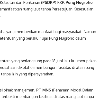
elautan dan Perikanan (
PSDKP
) KKP,
Pung
Nugroho
manfaatkan ruang laut tanpa Persetujuan Kesesuaian
).
saha yang memberikan manfaat bagi masyarakat. Namun
 ketentuan yang berlaku,” ujar Pung Nugroho dalam
tara yang berlangsung pada 18 Juni lalu itu, merupakan
 perusahaan diketahui membangun fasilitas di atas ruang
 tanpa izin yang dipersyaratkan.
asi pihak manajemen,
PT
MNS
(Penanam Modal Dalam
erbukti membangun fasilitas di atas ruang laut tanpa