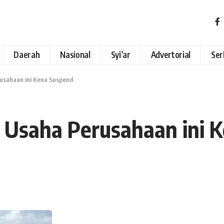
Daerah
Nasional
Syi’ar
Advertorial
Ser
rusahaan ini Kena Suspend
n Usaha Perusahaan ini 