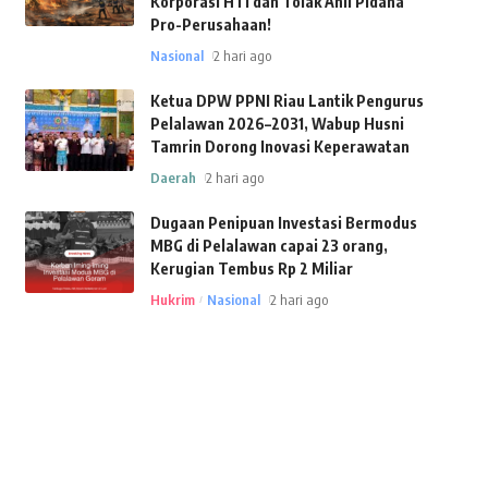
Korporasi HTI dan Tolak Ahli Pidana
Pro-Perusahaan!
Nasional
2 hari ago
Ketua DPW PPNI Riau Lantik Pengurus
Pelalawan 2026–2031, Wabup Husni
Tamrin Dorong Inovasi Keperawatan
Daerah
2 hari ago
Dugaan Penipuan Investasi Bermodus
MBG di Pelalawan capai 23 orang,
Kerugian Tembus Rp 2 Miliar
Hukrim
Nasional
2 hari ago