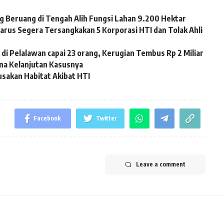
ng Beruang di Tengah Alih Fungsi Lahan 9.200 Hektar
rus Segera Tersangkakan 5 Korporasi HTI dan Tolak Ahli
i Pelalawan capai 23 orang, Kerugian Tembus Rp 2 Miliar
na Kelanjutan Kasusnya
sakan Habitat Akibat HTI
Facebook
Twitter
Leave a comment