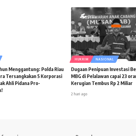
HUKRIM
NASIONAL
hun Menggantung: Polda Riau
Dugaan Penipuan Investasi B
ra Tersangkakan 5 Korporasi
MBG di Pelalawan capai 23 ora
ak Ahli Pidana Pro-
Kerugian Tembus Rp 2 Miliar
n!
2 hari ago