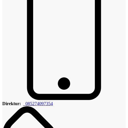
Direktur:
085274097354