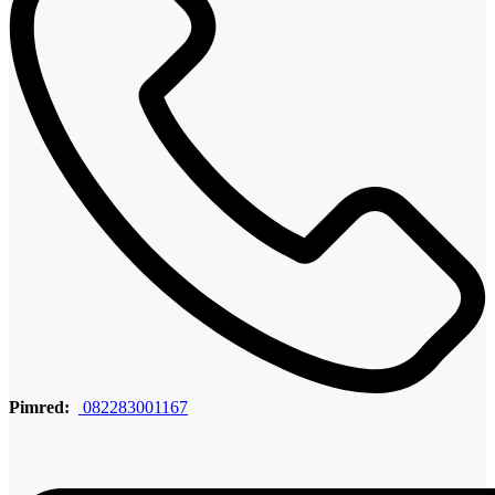
Pimred:
082283001167