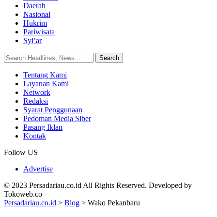
Daerah
Nasional
Hukrim
Pariwisata
Syi’ar
Tentang Kami
Layanan Kami
Network
Redaksi
Syarat Penggunaan
Pedoman Media Siber
Pasang Iklan
Kontak
Follow US
Advertise
© 2023 Persadariau.co.id All Rights Reserved. Developed by
Tokoweb.co
Persadariau.co.id
>
Blog
>
Wako Pekanbaru