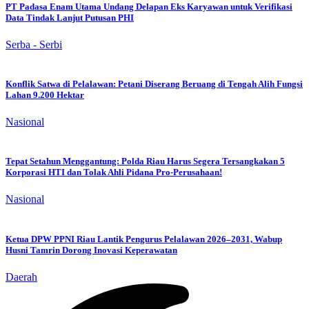
PT Padasa Enam Utama Undang Delapan Eks Karyawan untuk Verifikasi
Data Tindak Lanjut Putusan PHI
Serba - Serbi
Konflik Satwa di Pelalawan: Petani Diserang Beruang di Tengah Alih Fungsi
Lahan 9.200 Hektar
Nasional
Tepat Setahun Menggantung: Polda Riau Harus Segera Tersangkakan 5
Korporasi HTI dan Tolak Ahli Pidana Pro-Perusahaan!
Nasional
Ketua DPW PPNI Riau Lantik Pengurus Pelalawan 2026–2031, Wabup
Husni Tamrin Dorong Inovasi Keperawatan
Daerah