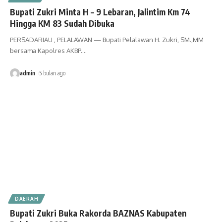
Bupati Zukri Minta H – 9 Lebaran, Jalintim Km 74
Hingga KM 83 Sudah Dibuka
PERSADARIAU , PELALAWAN — Bupati Pelalawan H. Zukri, SM.,MM
bersama Kapolres AKBP.
…
admin
5 bulan ago
DAERAH
Bupati Zukri Buka Rakorda BAZNAS Kabupaten