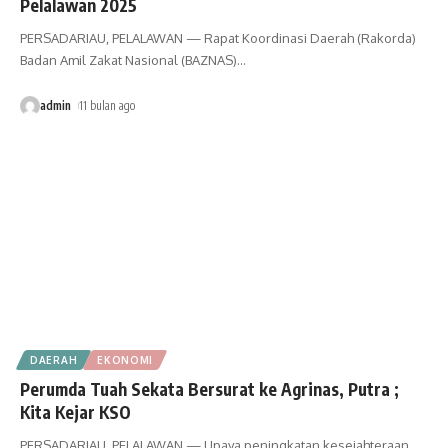
Pelalawan 2025
PERSADARIAU, PELALAWAN — Rapat Koordinasi Daerah (Rakorda)
Badan Amil Zakat Nasional (BAZNAS)
…
admin
11 bulan ago
DAERAH
EKONOMI
Perumda Tuah Sekata Bersurat ke Agrinas, Putra ;
Kita Kejar KSO
PERSADARIAU, PELALAWAN — Upaya peningkatan kesejahteraan