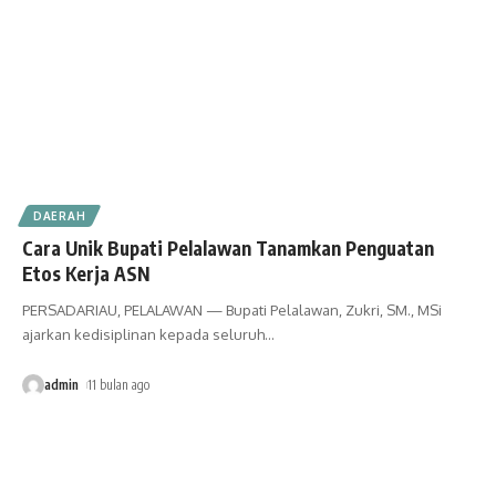
DAERAH
Cara Unik Bupati Pelalawan Tanamkan Penguatan
Etos Kerja ASN
PERSADARIAU, PELALAWAN — Bupati Pelalawan, Zukri, SM., MSi
ajarkan kedisiplinan kepada seluruh
…
admin
11 bulan ago