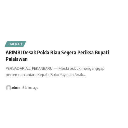
DAERAH
ARIMBI Desak Polda Riau Segera Periksa Bupati
Pelalawan
PERSADARIAU, PEKANBARU — Meski publik menganggap
pertemuan antara Kepala Suku Yayasan Anak
…
admin
3 tahun ago