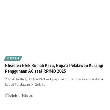
DAERAH
Efisiensi Efek Rumah Kaca, Bupati Pelalawan Kurangi
Penggunaan AC saat RPJMD 2025
PERSADARIAU, PELALAWAN — Upaya mengurangi efek rumah kaca,
Bupati Pelalawan, H. Zukri
…
admin
11 bulan ago