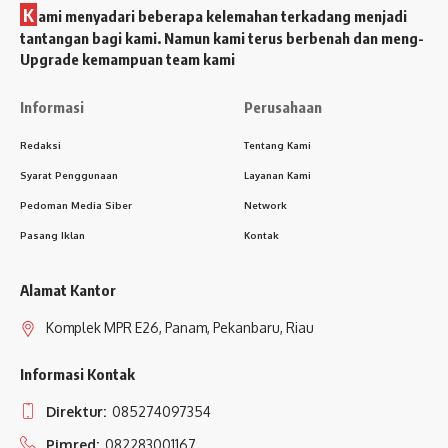
K
ami menyadari beberapa kelemahan terkadang menjadi
tantangan bagi kami. Namun kami terus berbenah dan meng-
Upgrade kemampuan team kami
Informasi
Perusahaan
Redaksi
Tentang Kami
Syarat Penggunaan
Layanan Kami
Pedoman Media Siber
Network
Pasang Iklan
Kontak
Alamat Kantor
Komplek MPR E26, Panam, Pekanbaru, Riau
Informasi Kontak
Direktur:
085274097354
Pimred:
082283001167