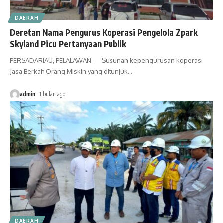
DAERAH
Deretan Nama Pengurus Koperasi Pengelola Zpark
Skyland Picu Pertanyaan Publik
PERSADARIAU, PELALAWAN — Susunan kepengurusan koperasi
Jasa Berkah Orang Miskin yang ditunjuk
…
admin
1 bulan ago
DAERAH