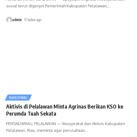
sosial terus digenjot Pemerintah Kabupaten Pelalawan,
…
admin
11 bulan ago
NASIONAL
Aktivis di Pelalawan Minta Agrinas Berikan KSO ke
Perumda Tuah Sekata
PERSADARIAU, PELALAWAN — Masyarakat dan Aktivis Kabupaten
Pelalawan, Riau, meminta agar perusahaan
…