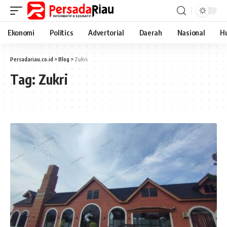
Ekonomi
Politics
Advertorial
Daerah
Nasional
H
Persadariau.co.id
>
Blog
>
Zukri
Tag:
Zukri