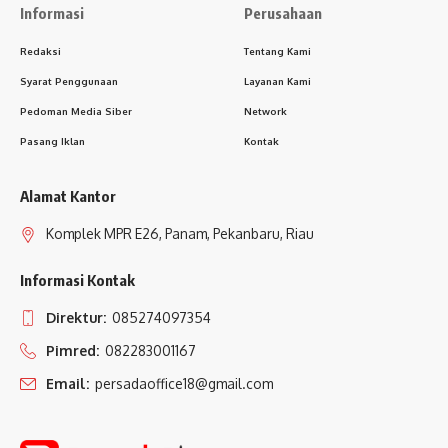
Informasi
Perusahaan
Redaksi
Tentang Kami
Syarat Penggunaan
Layanan Kami
Pedoman Media Siber
Network
Pasang Iklan
Kontak
Alamat Kantor
Komplek MPR E26, Panam, Pekanbaru, Riau
Informasi Kontak
Direktur:
085274097354
Pimred:
082283001167
Email:
persadaoffice18@gmail.com