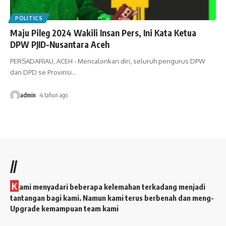
POLITICS
Maju Pileg 2024 Wakili Insan Pers, Ini Kata Ketua
DPW PJID-Nusantara Aceh
PERSADARIAU, ACEH - Mencalonkan diri, seluruh pengurus DPW
dan DPD se Provinsi
…
admin
4 tahun ago
//
K
ami menyadari beberapa kelemahan terkadang menjadi
tantangan bagi kami. Namun kami terus berbenah dan meng-
Upgrade kemampuan team kami